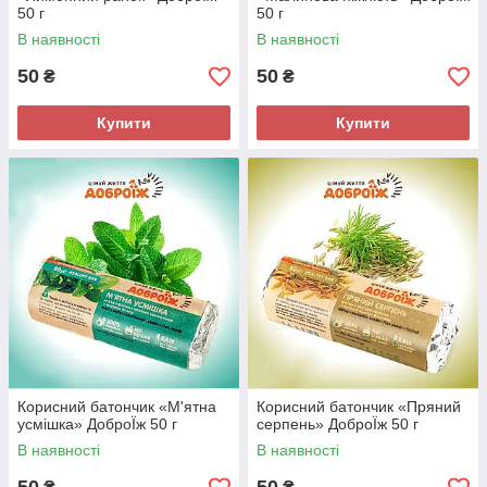
50 г
50 г
В наявності
В наявності
50
50
₴
₴
Купити
Купити
Корисний батончик «М'ятна
Корисний батончик «Пряний
усмішка» ДоброЇж 50 г
серпень» ДоброЇж 50 г
В наявності
В наявності