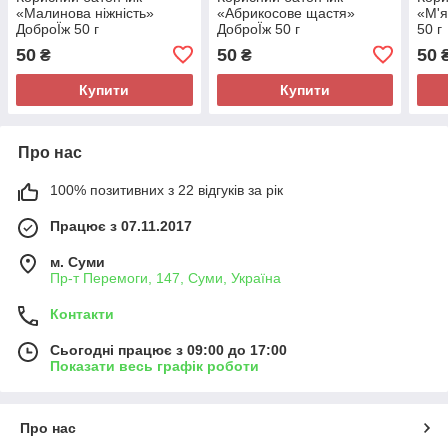
«Малинова ніжність»
«Абрикосове щастя»
«М'я
ДоброЇж 50 г
ДоброЇж 50 г
50 г
50
50
50
₴
₴
Купити
Купити
Про нас
100% позитивних з 22 відгуків за рік
Працює з 07.11.2017
м. Суми
Пр-т Перемоги, 147, Суми, Україна
Контакти
Сьогодні працює з 09:00 до 17:00
Показати весь графік роботи
Про нас