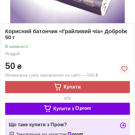
Корисний батончик «Грайливий чіа» ДоброЇж
50 г
В наявності
Роздріб
50
₴
Мінімальна сума замовлення на сайті — 500 ₴
Купити
або
Купити з
Що таке купити з Пром?
Замовлення під захистом