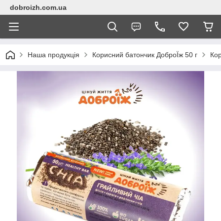
dobroizh.com.ua
Наша продукція
Корисний батончик ДоброЇж 50 г
Кор