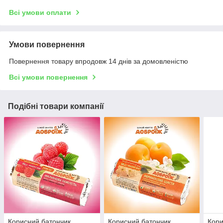
Всі умови оплати
Умови повернення
Повернення товару впродовж 14 днів за домовленістю
Всі умови повернення
Подібні товари компанії
Корисний батончик
Корисний батончик
Кори