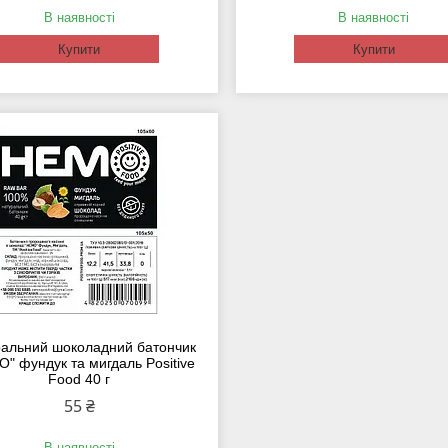
В наявності
В наявності
Купити
Купити
альний шоколадний батончик
" фундук та мигдаль Positive
Food 40 г
55 ₴
В наявності