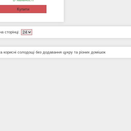
Купити
та корисні солодощі без додавання цукру та різних домішок