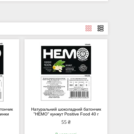
тончик
Натуральний шоколадний батончик
зинки
"HEMO" кунжут Positive Food 40 г
55 ₴