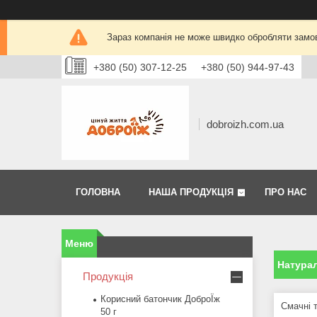
Зараз компанія не може швидко обробляти замов
+380 (50) 307-12-25
+380 (50) 944-97-43
dobroizh.com.ua
ГОЛОВНА
НАША ПРОДУКЦІЯ
ПРО НАС
Натурал
Продукція
Корисний батончик ДоброЇж
Смачні 
50 г