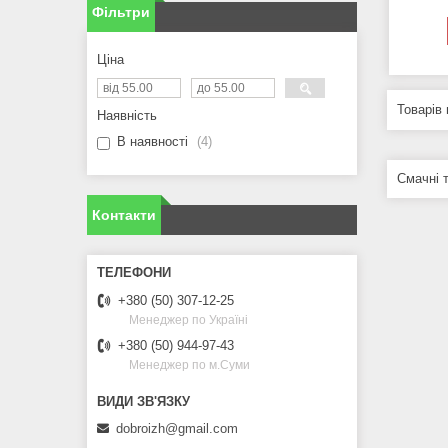
Фільтри
Ціна
Наявність
В наявності
4
Смачні 
Контакти
+380 (50) 307-12-25
Менеджер по Україні
+380 (50) 944-97-43
Менеджер по м.Суми
dobroizh@gmail.com