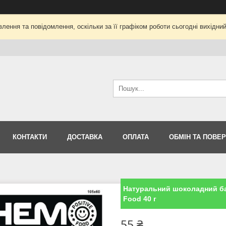
лення та повідомлення, оскільки за її графіком роботи сьогодні вихідни
КОНТАКТИ
ДОСТАВКА
ОПЛАТА
ОБМІН ТА ПОВЕ
Натуральний шоколадний ба
Food 40 г
55 ₴