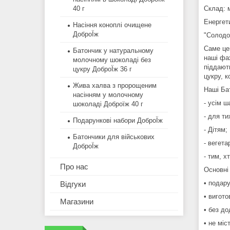
Склад: 
40 г
Енергети
Насіння коноплі очищене
ДоброЇж
"Солодощ
Саме це
Батончик у натуральному
наші фа
молочному шоколаді без
піддають
цукру ДоброЇж 36 г
цукру, 
Жива халва з пророщеним
Наші Бат
насінням у молочному
- усім 
шоколаді Доброїж 40 г
- для т
Подарункові набори ДоброЇж
- Дітям;
Батончики для військових
- вегета
ДоброЇж
- тим, х
Про нас
Основні
• подару
Відгуки
• вигото
Магазини
• без до
• не мі