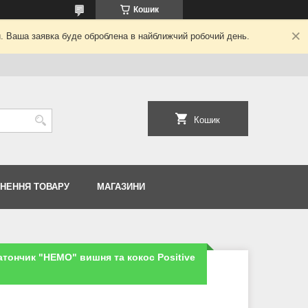
Кошик
й. Ваша заявка буде оброблена в найближчий робочий день.
Кошик
РНЕННЯ ТОВАРУ
МАГАЗИНИ
тончик "HEMO" вишня та кокос Positive