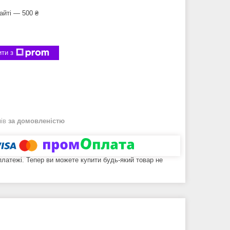
айті — 500 ₴
ти з
нів
за домовленістю
 платежі. Тепер ви можете купити будь-який товар не