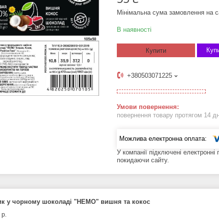
Мінімальна сума замовлення на с
В наявності
Купи
Купити
+380503071225
повернення товару протягом 14 д
У компанії підключені електронні
покидаючи сайту.
ик у чорному шоколаді "HEMO" вишня та кокос
 р.