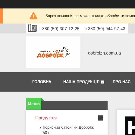
Зараз компанія не може швидко обробляти замов
+380 (50) 307-12-25
+380 (50) 944-97-43
dobroizh.com.ua
ГОЛОВНА
НАША ПРОДУКЦІЯ
ПРО НАС
Продукція
Корисний батончик ДоброЇж
50 г