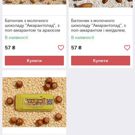
Батончик з молочного
Батончик з молочного
шоколаду "Амарантопад", з
шоколаду "Амарантопад", з
поп-амарантом та арахісом
поп-амарантом і мигдалем,
20 г
20 г
В наявності
В наявності
57
57
₴
₴
Купити
Купити