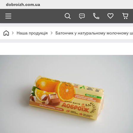
dobroizh.com.ua
Наша продукція
Батончик у натуральному молочному шо