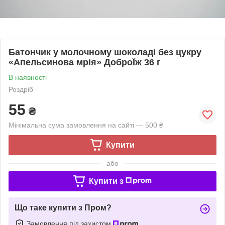
Батончик у молочному шоколаді без цукру
«Апельсинова мрія» ДоброЇж 36 г
В наявності
Роздріб
55
₴
Мінімальна сума замовлення на сайті — 500 ₴
Купити
або
Купити з
Що таке купити з Пром?
Замовлення під захистом