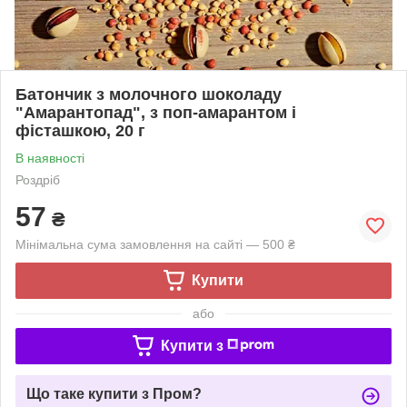
Батончик з молочного шоколаду
"Амарантопад", з поп-амарантом і
фісташкою, 20 г
В наявності
Роздріб
57
₴
Мінімальна сума замовлення на сайті — 500 ₴
Купити
або
Купити з
Що таке купити з Пром?