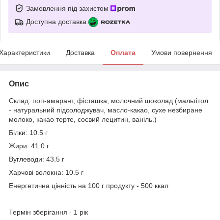
Замовлення під захистом
Доступна доставка
Характеристики
Доставка
Оплата
Умови повернення
Опис
Склад: поп-амарант, фісташка, молочний шоколад (мальтітол
- натуральний підсолоджувач, масло-какао, сухе незбиране
молоко, какао терте, соєвий лецитин, ваніль.)
Білки: 10.5 г
Жири: 41.0 г
Вуглеводи: 43.5 г
Харчові волокна: 10.5 г
Енергетична цінність на 100 г продукту - 500 ккал
Термін зберігання - 1 рік