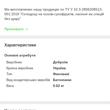
Ми виготовляємо нашу продукцію по ТУ У 10.3-2806208513-
001:2019 "Солодощі на основі сухофруктів, насіння иа спецій
без цукру"
Приховати
Характеристики
Основні атрибути
Виробник
Доброїж
Країна виробник
Україна
Тип
Фасовані
Вид кондитерських виробів
Батончики
Вага
0.02 кг