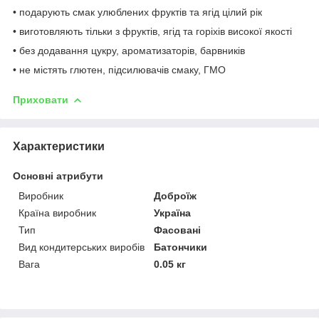
• подарують смак улюблених фруктів та ягід цілий рік
• виготовляють тільки з фруктів, ягід та горіхів високої якості
• без додавання цукру, ароматизаторів, барвників
• не містять глютен, підсилювачів смаку, ГМО
Приховати
Характеристики
Основні атрибути
Виробник
Доброїж
Країна виробник
Україна
Тип
Фасовані
Вид кондитерських виробів
Батончики
Вага
0.05 кг