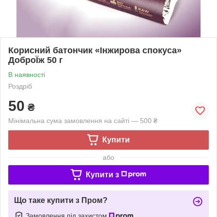
Корисний батончик «Інжирова спокуса»
ДоброЇж 50 г
В наявності
Роздріб
50
₴
Мінімальна сума замовлення на сайті — 500 ₴
Купити
або
Купити з
Що таке купити з Пром?
Замовлення під захистом