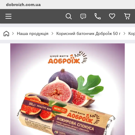
dobroizh.com.ua
Наша продукція
Корисний батончик ДоброЇж 50 г
Кор