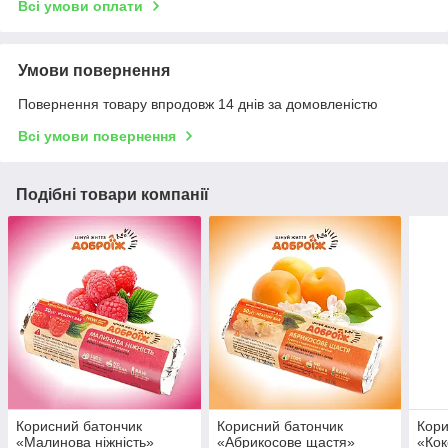
Всі умови оплати
Умови повернення
Повернення товару впродовж 14 днів за домовленістю
Всі умови повернення
Подібні товари компанії
Корисний батончик
Корисний батончик
Кори
«Малинова ніжність»
«Абрикосове щастя»
«Кок