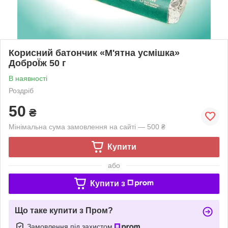
Корисний батончик «М'ятна усмішка»
ДоброЇж 50 г
В наявності
Роздріб
50
₴
Мінімальна сума замовлення на сайті — 500 ₴
Купити
або
Купити з
Що таке купити з Пром?
Замовлення під захистом