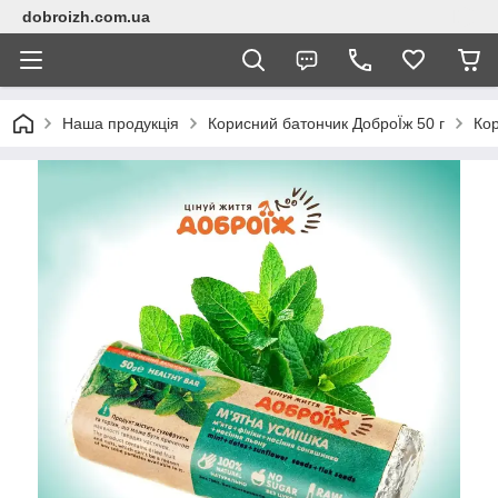
dobroizh.com.ua
Наша продукція
Корисний батончик ДоброЇж 50 г
Кор