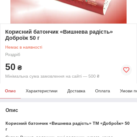
Корисний батончик «Вишнева радість»
Доброїж 50 г
Немає в наявності
Роздріб
50
₴
Мінімальна сума замовлення на сайті — 500 ₴
Опис
Характеристики
Доставка
Оплата
Умови п
Опис
Корисний батончик «Вишнева радість» ТМ «ДоброЇж» 50
г