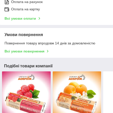
Оплата на рахунок
Оплата на картку
Всі умови оплати
Умови повернення
Повернення товару впродовж 14 днів за домовленістю
Всі умови повернення
Подібні товари компанії