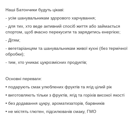
Наші Батончики будуть цікаві:
- усім шанувальникам здорового харчування;
- для тих, хто веде активний спосіб життя або займається
спортом, щоб вчасно перекусити та зарядитись енергією;
- Дітям;
- вегетаріанцям та шанувальникам живої кухні (без термічної
обробки);
- тим, хто уникає цукрозмісних продуктів;
Основні переваги:
• подарують смак улюблених фруктів та ягід цілий рік
• виготовляють тільки з фруктів, ягід та горіхів високої якості
• без додавання цукру, ароматизаторів, барвників
• не містять глютен, підсилювачів смаку, ГМО