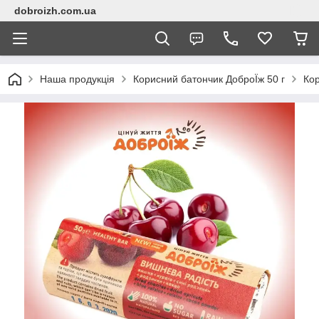
dobroizh.com.ua
Наша продукція
Корисний батончик ДоброЇж 50 г
Кор