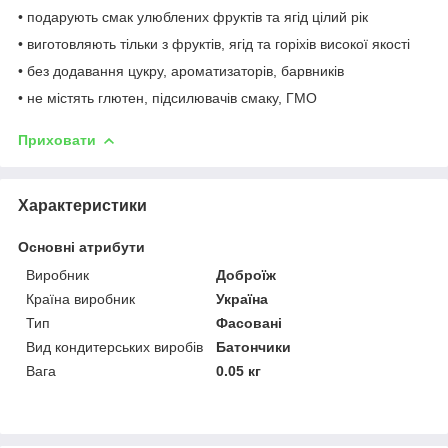
• подарують смак улюблених фруктів та ягід цілий рік
• виготовляють тільки з фруктів, ягід та горіхів високої якості
• без додавання цукру, ароматизаторів, барвників
• не містять глютен, підсилювачів смаку, ГМО
Приховати
Характеристики
Основні атрибути
Виробник
Доброїж
Країна виробник
Україна
Тип
Фасовані
Вид кондитерських виробів
Батончики
Вага
0.05 кг