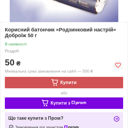
Корисний батончик «Родзинковий настрій»
Доброїж 50 г
В наявності
Роздріб
50
₴
Мінімальна сума замовлення на сайті — 500 ₴
Купити
або
Купити з
Що таке купити з Пром?
Замовлення під захистом