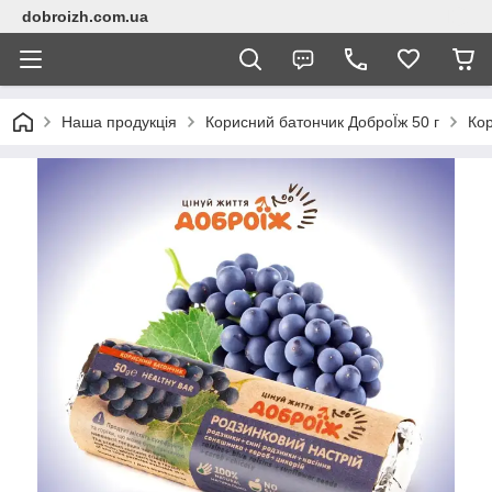
dobroizh.com.ua
Наша продукція
Корисний батончик ДоброЇж 50 г
Кор