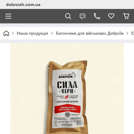
dobroizh.com.ua
Наша продукція
Батончики для військових ДоброЇж
Е