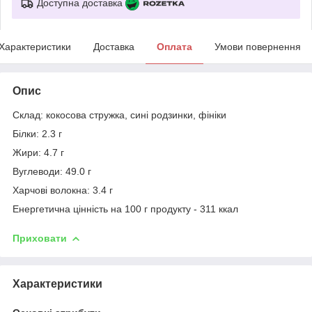
Доступна доставка
Характеристики
Доставка
Оплата
Умови повернення
Опис
Склад: кокосова стружка, сині родзинки, фініки
Білки: 2.3 г
Жири: 4.7 г
Вуглеводи: 49.0 г
Харчові волокна: 3.4 г
Енергетична цінність на 100 г продукту - 311 ккал
Приховати
Характеристики