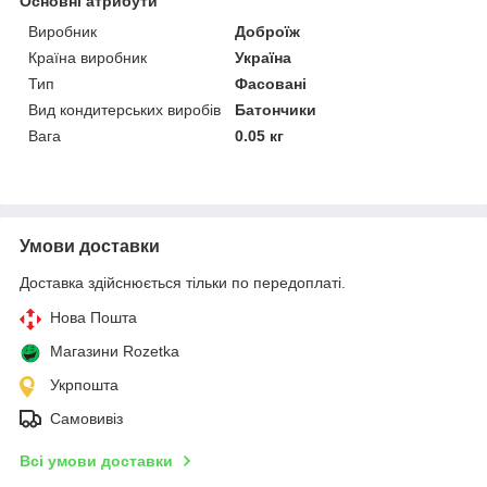
Основні атрибути
Виробник
Доброїж
Країна виробник
Україна
Тип
Фасовані
Вид кондитерських виробів
Батончики
Вага
0.05 кг
Умови доставки
Доставка здійснюється тільки по передоплаті.
Нова Пошта
Магазини Rozetka
Укрпошта
Самовивіз
Всі умови доставки