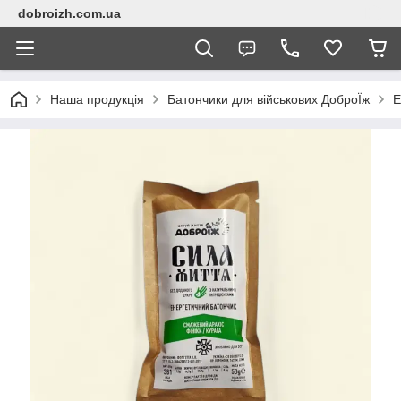
dobroizh.com.ua
Наша продукція
Батончики для військових ДоброЇж
Е