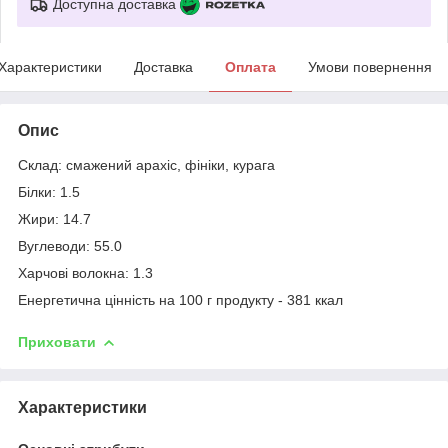
Доступна доставка
Характеристики
Доставка
Оплата
Умови повернення
Опис
Склад: смажений арахіс, фініки, курага
Білки: 1.5
Жири: 14.7
Вуглеводи: 55.0
Харчові волокна: 1.3
Енергетична цінність на 100 г продукту - 381 ккал
Приховати
Характеристики