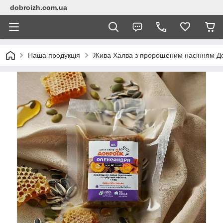
dobroizh.com.ua
Наша продукція
Жива Халва з пророщеним насінням До