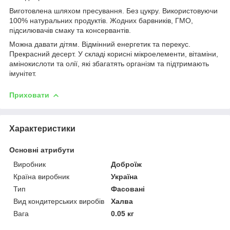
Виготовлена шляхом пресування. Без цукру. Використовуючи
100% натуральних продуктів. Жодних барвників, ГМО,
підсилювачів смаку та консервантів.
Можна давати дітям. Відмінний енергетик та перекус.
Прекрасний десерт. У складі корисні мікроелементи, вітаміни,
амінокислоти та олії, які збагатять організм та підтримають
імунітет.
Приховати
Характеристики
Основні атрибути
Виробник
Доброїж
Країна виробник
Україна
Тип
Фасовані
Вид кондитерських виробів
Халва
Вага
0.05 кг