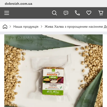
dobroizh.com.ua
Наша продукція
Жива Халва з пророщеним насінням До