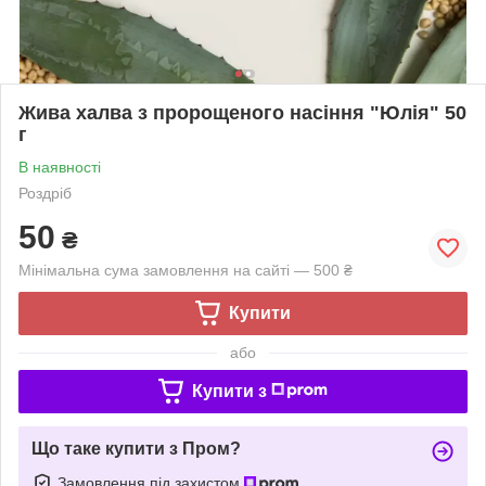
Жива халва з пророщеного насіння "Юлія" 50
г
В наявності
Роздріб
50
₴
Мінімальна сума замовлення на сайті — 500 ₴
Купити
або
Купити з
Що таке купити з Пром?
Замовлення під захистом