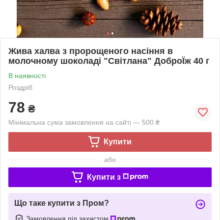
Жива халва з пророщеного насіння в
молочному шоколаді "Світлана" ДоброЇж 40 г
В наявності
Роздріб
78
₴
Мінімальна сума замовлення на сайті — 500 ₴
Купити
або
Купити з
Що таке купити з Пром?
Замовлення під захистом