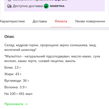
Доступна доставка
Характеристики
Доставка
Оплата
Умови повернення
Опис
Склад: кедрові горіхи, пророщене зерно соняшника, мед,
молочний шоколад*
*Мальтітол - натуральний підсолоджувач, масло-какао, сухе
молоко, какао терте, соєвий лецитин, ваніль
Білки: 13 г
Жири: 43 г
Вуглеводи: 36 г
Волокна: 3.9 г
На 100 г 491 ккал
Приховати