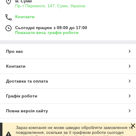
м. Суми
Пр-т Перемоги, 147, Суми, Україна
Контакти
Сьогодні працює з 09:00 до 17:00
Показати весь графік роботи
Про нас
Контакти
Доставка та оплата
Графік роботи
Повна версія сайту
Сайт створено на маркетплейсі
Prom.ua
Зараз компанія не може швидко обробляти замовлення та
повідомлення, оскільки за її графіком роботи сьогодні