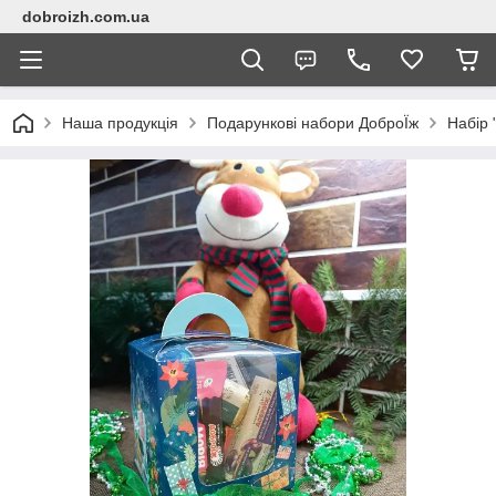
dobroizh.com.ua
Наша продукція
Подарункові набори ДоброЇж
Набір 