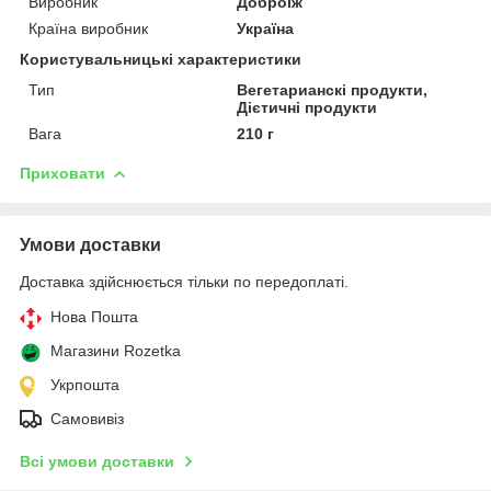
Виробник
Доброїж
Країна виробник
Україна
Користувальницькі характеристики
Тип
Вегетарианскі продукти,
Дієтичні продукти
Вага
210 г
Приховати
Умови доставки
Доставка здійснюється тільки по передоплаті.
Нова Пошта
Магазини Rozetka
Укрпошта
Самовивіз
Всі умови доставки