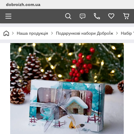
dobroizh.com.ua
Наша продукція
Подарункові набори ДоброЇж
Набір 