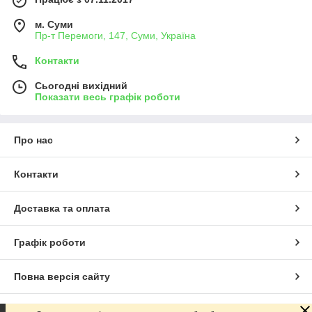
м. Суми
Пр-т Перемоги, 147, Суми, Україна
Контакти
Сьогодні вихідний
Показати весь графік роботи
Про нас
Контакти
Доставка та оплата
Графік роботи
Повна версія сайту
Сайт створено на маркетплейсі
Prom.ua