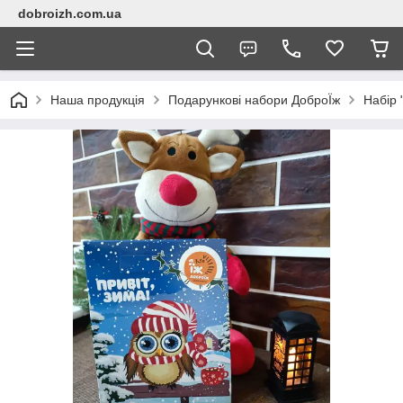
dobroizh.com.ua
Наша продукція
Подарункові набори ДоброЇж
Набір 