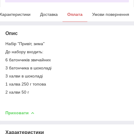
Характеристики
Доставка
Оплата
Умови повернення
Опис
Набір "Привіт, зима"
До набору входить:
6 батончиків звичайних
3 батончика в шоколаді
3 халви в шоколаді
1 халва 250 г топова
2 халви 50 г
Приховати
Характеристики