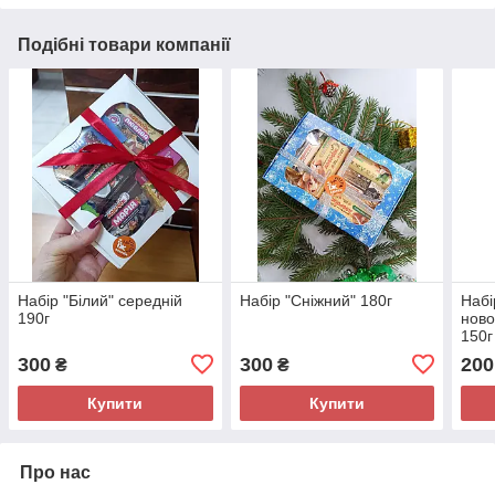
Подібні товари компанії
Набір "Білий" середній
Набір "Сніжний" 180г
Набі
190г
ново
150г
300
300
200
₴
₴
Купити
Купити
Про нас