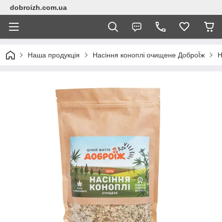
dobroizh.com.ua
Наша продукція
Насіння коноплі очищене ДоброЇж
Н