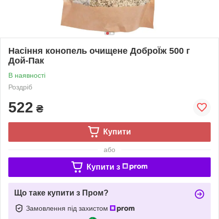
Насіння конопель очищене ДоброЇж 500 г
Дой-Пак
В наявності
Роздріб
522
₴
Купити
або
Купити з
Що таке купити з Пром?
Замовлення під захистом