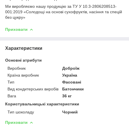
Ми виробляємо нашу продукцію за ТУ У 10.3-2806208513-
001:2019 «Солодощі на основі сухофруктів, насіння та спецій
без цукру»
Приховати
Характеристики
Основні атрибути
Виробник
Доброїж
Країна виробник
Україна
Тип
Фасовані
Вид кондитерських виробів
Батончики
Вага
36 кг
Користувальницькі характеристики
Тип шоколаду
Чорний
Приховати