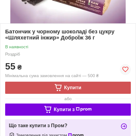
Батончик у чорному шоколаді без цукру
«Шляхетний інжир» ДоброЇж 36 г
В наявності
Роздріб
55
₴
Мінімальна сума замовлення на сайті — 500 ₴
Купити
або
Купити з
Що таке купити з Пром?
Замовлення під захистом