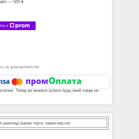
айті — 500 ₴
ти з
нів
за домовленістю
 платежі. Тепер ви можете купити будь-який товар не
 шоколад (какао терте, какао-масло)