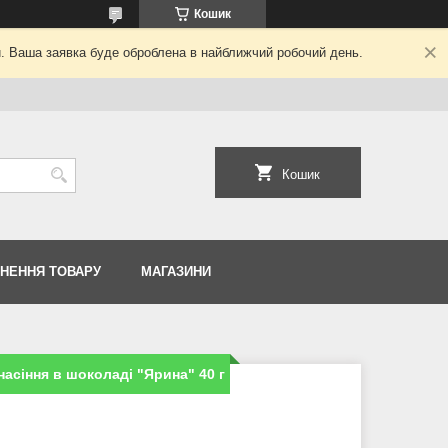
Кошик
й. Ваша заявка буде оброблена в найближчий робочий день.
Кошик
РНЕННЯ ТОВАРУ
МАГАЗИНИ
асіння в шоколаді "Ярина" 40 г