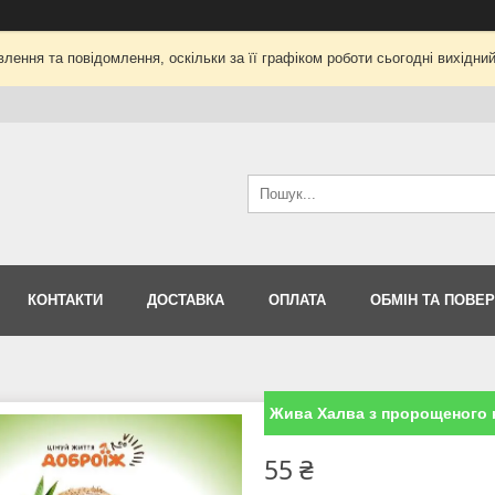
лення та повідомлення, оскільки за її графіком роботи сьогодні вихідни
КОНТАКТИ
ДОСТАВКА
ОПЛАТА
ОБМІН ТА ПОВЕ
Жива Халва з пророщеного н
55 ₴