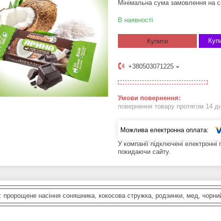
Мінімальна сума замовлення на с
В наявності
Купи
Купити
+380503071225
повернення товару протягом 14 д
У компанії підключені електронні
покидаючи сайту.
 пророщене насіння соняшника, кокосова стружка, родзинки, мед, чорний