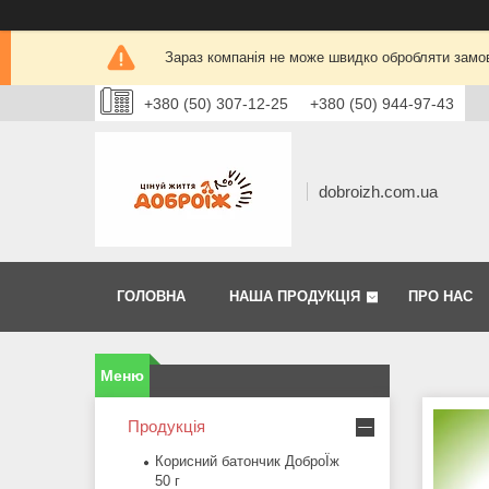
Зараз компанія не може швидко обробляти замов
+380 (50) 307-12-25
+380 (50) 944-97-43
dobroizh.com.ua
ГОЛОВНА
НАША ПРОДУКЦІЯ
ПРО НАС
Продукція
Корисний батончик ДоброЇж
50 г