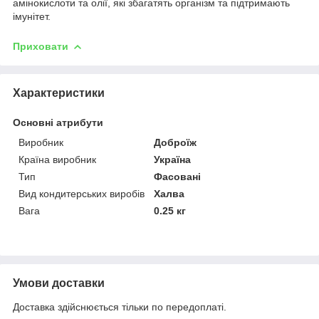
амінокислоти та олії, які збагатять організм та підтримають
імунітет.
Приховати
Характеристики
Основні атрибути
Виробник
Доброїж
Країна виробник
Україна
Тип
Фасовані
Вид кондитерських виробів
Халва
Вага
0.25 кг
Умови доставки
Доставка здійснюється тільки по передоплаті.