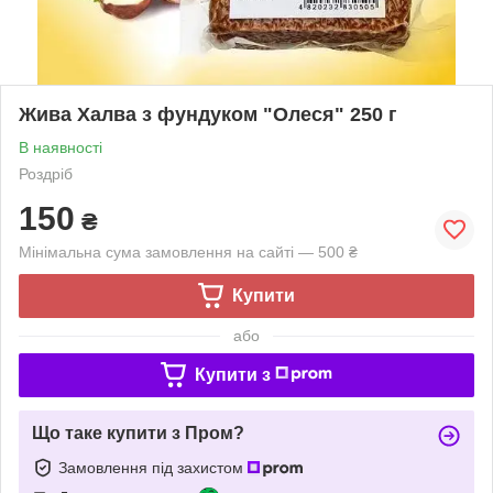
Жива Халва з фундуком "Олеся" 250 г
В наявності
Роздріб
150
₴
Мінімальна сума замовлення на сайті — 500 ₴
Купити
або
Купити з
Що таке купити з Пром?
Замовлення під захистом