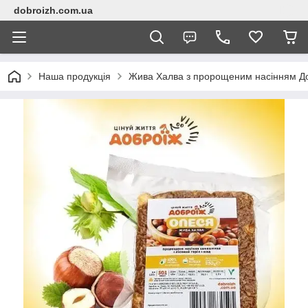
dobroizh.com.ua
Наша продукція
Жива Халва з пророщеним насінням До