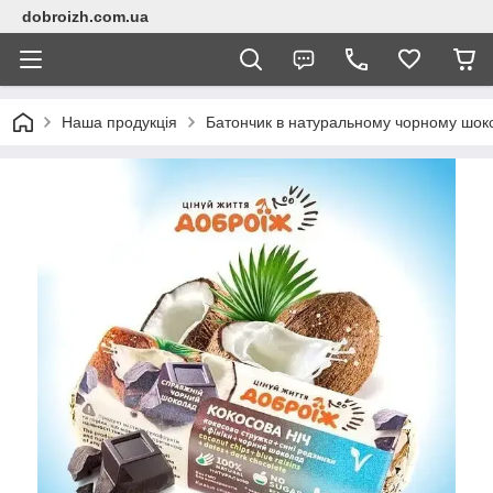
dobroizh.com.ua
Наша продукція
Батончик в натуральному чорному шоко