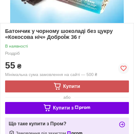
Батончик у чорному шоколаді без цукру
«Кокосова ніч» ДоброЇж 36 г
В наявності
Роздріб
55
₴
Мінімальна сума замовлення на сайті — 500 ₴
Купити
або
Купити з
Що таке купити з Пром?
Замовлення під захистом