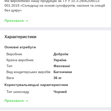
Ми виробляємо нашу продукцію за ТУ У 10.3-2806208513-
001:2019 «Солодощі на основі сухофруктів, насіння та спецій
без цукру»
Приховати
Характеристики
Основні атрибути
Виробник
Доброїж
Країна виробник
Україна
Тип
Фасовані
Вид кондитерських виробів
Батончики
Вага
36 кг
Користувальницькі характеристики
Тип шоколаду
Чорний
Приховати