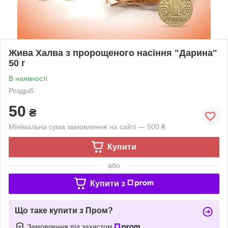
Жива Халва з пророщеного насіння "Дарина"
50 г
В наявності
Роздріб
50
₴
Мінімальна сума замовлення на сайті — 500 ₴
Купити
або
Купити з
Що таке купити з Пром?
Замовлення під захистом