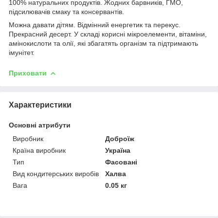
100% натуральних продуктів. Жодних барвників, ГМО,
підсилювачів смаку та консервантів.
Можна давати дітям. Відмінний енергетик та перекус.
Прекрасний десерт. У складі корисні мікроелементи, вітаміни,
амінокислоти та олії, які збагатять організм та підтримають
імунітет.
Приховати
Характеристики
Основні атрибути
Виробник
Доброїж
Країна виробник
Україна
Тип
Фасовані
Вид кондитерських виробів
Халва
Вага
0.05 кг