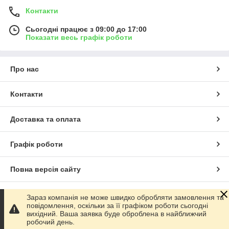
Контакти
Сьогодні працює з 09:00 до 17:00
Показати весь графік роботи
Про нас
Контакти
Доставка та оплата
Графік роботи
Повна версія сайту
Сайт створено на маркетплейсі
Prom.ua
Зараз компанія не може швидко обробляти замовлення та
повідомлення, оскільки за її графіком роботи сьогодні
вихідний. Ваша заявка буде оброблена в найближчий
Політика конфіденційності
робочий день.