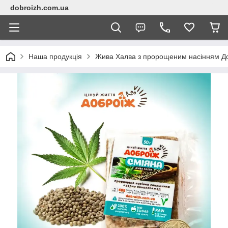
dobroizh.com.ua
Наша продукція
Жива Халва з пророщеним насінням До