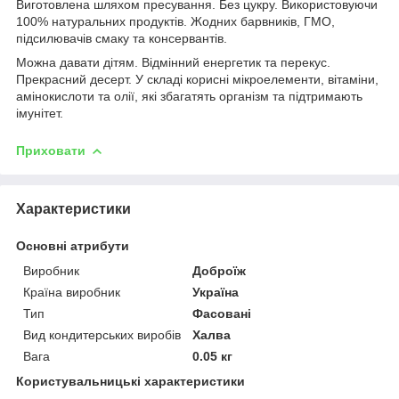
Виготовлена шляхом пресування. Без цукру. Використовуючи
100% натуральних продуктів. Жодних барвників, ГМО,
підсилювачів смаку та консервантів.
Можна давати дітям. Відмінний енергетик та перекус.
Прекрасний десерт. У складі корисні мікроелементи, вітаміни,
амінокислоти та олії, які збагатять організм та підтримають
імунітет.
Приховати
Характеристики
Основні атрибути
Виробник
Доброїж
Країна виробник
Україна
Тип
Фасовані
Вид кондитерських виробів
Халва
Вага
0.05 кг
Користувальницькі характеристики