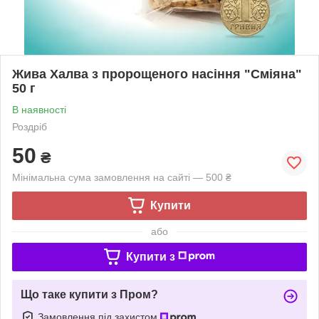
Жива Халва з пророщеного насіння "Сміяна"
50 г
В наявності
Роздріб
50
₴
Мінімальна сума замовлення на сайті — 500 ₴
Купити
або
Купити з
Що таке купити з Пром?
Замовлення під захистом