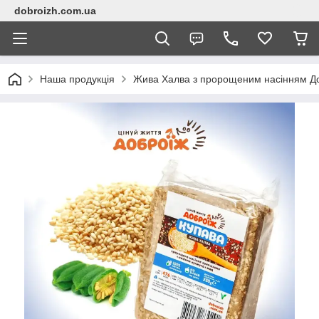
dobroizh.com.ua
Наша продукція
Жива Халва з пророщеним насінням До