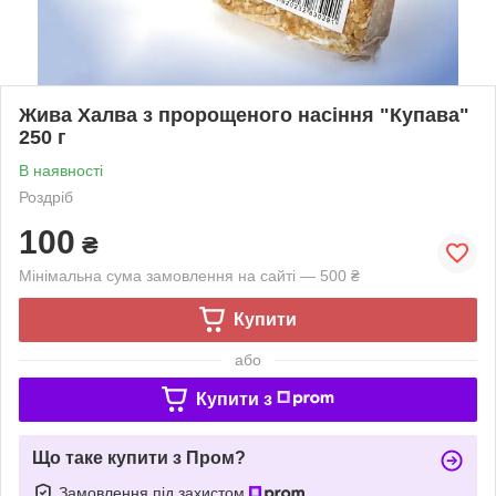
Жива Халва з пророщеного насіння "Купава"
250 г
В наявності
Роздріб
100
₴
Мінімальна сума замовлення на сайті — 500 ₴
Купити
або
Купити з
Що таке купити з Пром?
Замовлення під захистом