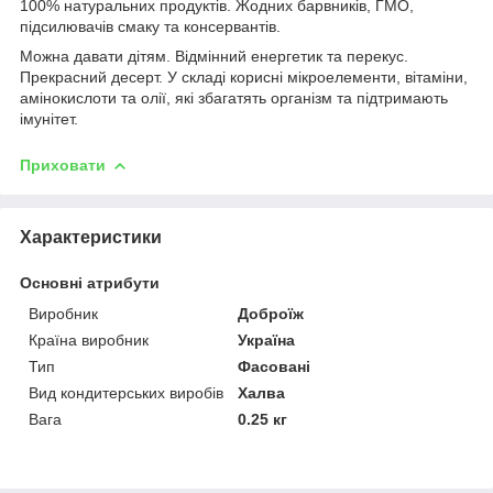
100% натуральних продуктів. Жодних барвників, ГМО,
підсилювачів смаку та консервантів.
Можна давати дітям. Відмінний енергетик та перекус.
Прекрасний десерт. У складі корисні мікроелементи, вітаміни,
амінокислоти та олії, які збагатять організм та підтримають
імунітет.
Приховати
Характеристики
Основні атрибути
Виробник
Доброїж
Країна виробник
Україна
Тип
Фасовані
Вид кондитерських виробів
Халва
Вага
0.25 кг