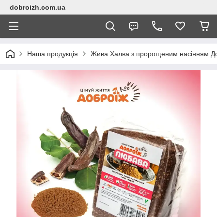
dobroizh.com.ua
Наша продукція
Жива Халва з пророщеним насінням До