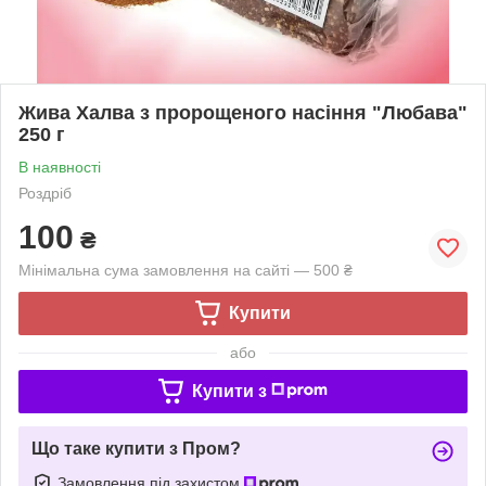
Жива Халва з пророщеного насіння "Любава"
250 г
В наявності
Роздріб
100
₴
Мінімальна сума замовлення на сайті — 500 ₴
Купити
або
Купити з
Що таке купити з Пром?
Замовлення під захистом