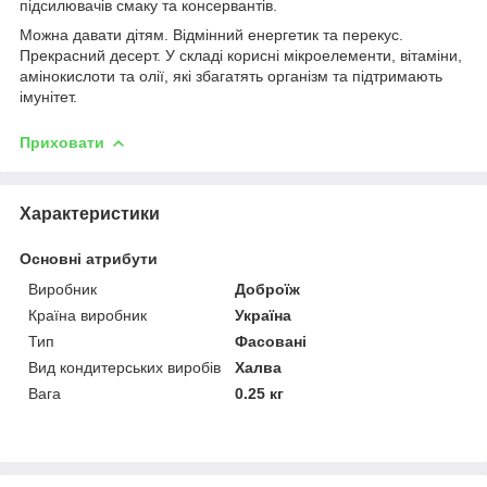
підсилювачів смаку та консервантів.
Можна давати дітям. Відмінний енергетик та перекус.
Прекрасний десерт. У складі корисні мікроелементи, вітаміни,
амінокислоти та олії, які збагатять організм та підтримають
імунітет.
Приховати
Характеристики
Основні атрибути
Виробник
Доброїж
Країна виробник
Україна
Тип
Фасовані
Вид кондитерських виробів
Халва
Вага
0.25 кг